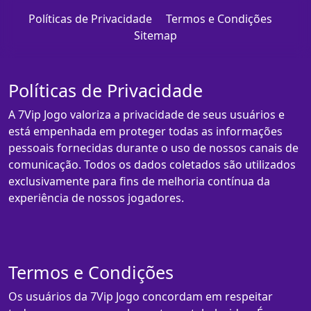
Políticas de Privacidade
Termos e Condições
Sitemap
Políticas de Privacidade
A 7Vip Jogo valoriza a privacidade de seus usuários e
está empenhada em proteger todas as informações
pessoais fornecidas durante o uso de nossos canais de
comunicação. Todos os dados coletados são utilizados
exclusivamente para fins de melhoria contínua da
experiência de nossos jogadores.
Termos e Condições
Os usuários da 7Vip Jogo concordam em respeitar