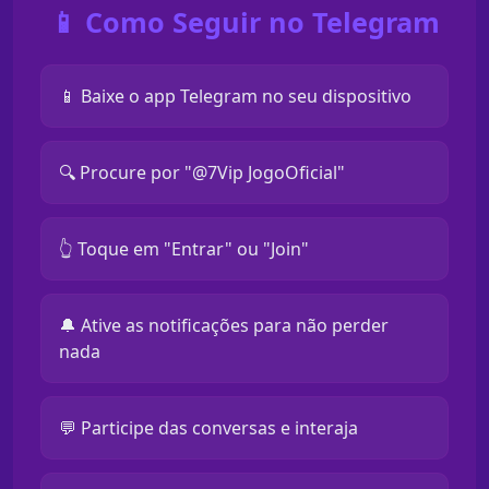
📱 Como Seguir no Telegram
📱 Baixe o app Telegram no seu dispositivo
🔍 Procure por "@7Vip JogoOficial"
👆 Toque em "Entrar" ou "Join"
🔔 Ative as notificações para não perder
nada
💬 Participe das conversas e interaja