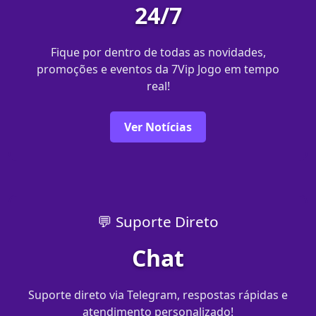
24/7
Fique por dentro de todas as novidades,
promoções e eventos da 7Vip Jogo em tempo
real!
Ver Notícias
💬 Suporte Direto
Chat
Suporte direto via Telegram, respostas rápidas e
atendimento personalizado!