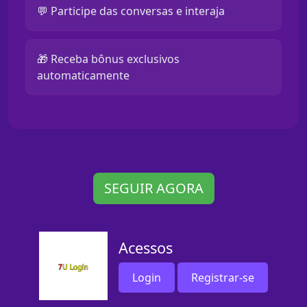
💬 Participe das conversas e interaja
🎁 Receba bônus exclusivos
automaticamente
SEGUIR AGORA
Acessos
Login
Registrar-se