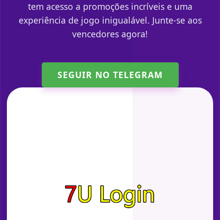
tem acesso a promoções incríveis e uma
experiência de jogo inigualável. Junte-se aos
vencedores agora!
SEGUIR NO TELEGRAM