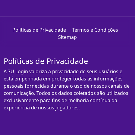
Políticas de Privacidade
Termos e Condições
Sitemap
Políticas de Privacidade
A 7U Login valoriza a privacidade de seus usuários e
está empenhada em proteger todas as informações
pessoais fornecidas durante o uso de nossos canais de
comunicação. Todos os dados coletados são utilizados
exclusivamente para fins de melhoria contínua da
experiência de nossos jogadores.