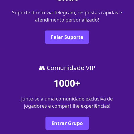
Suporte direto via Telegram, respostas rápidas e
atendimento personalizado!
Falar Suporte
👥 Comunidade VIP
1000+
Junte-se a uma comunidade exclusiva de
jogadores e compartilhe experiências!
Entrar Grupo