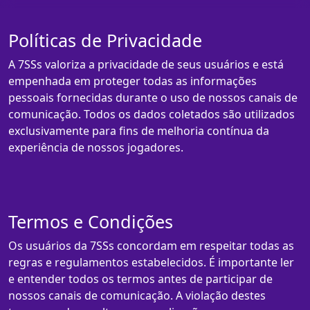
Políticas de Privacidade
A 7SSs valoriza a privacidade de seus usuários e está
empenhada em proteger todas as informações
pessoais fornecidas durante o uso de nossos canais de
comunicação. Todos os dados coletados são utilizados
exclusivamente para fins de melhoria contínua da
experiência de nossos jogadores.
Termos e Condições
Os usuários da 7SSs concordam em respeitar todas as
regras e regulamentos estabelecidos. É importante ler
e entender todos os termos antes de participar de
nossos canais de comunicação. A violação destes