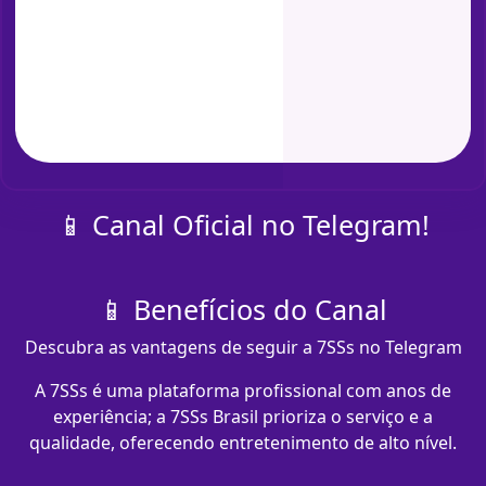
📱 Canal Oficial no Telegram!
📱 Benefícios do Canal
Descubra as vantagens de seguir a 7SSs no Telegram
A 7SSs é uma plataforma profissional com anos de
experiência; a 7SSs Brasil prioriza o serviço e a
qualidade, oferecendo entretenimento de alto nível.