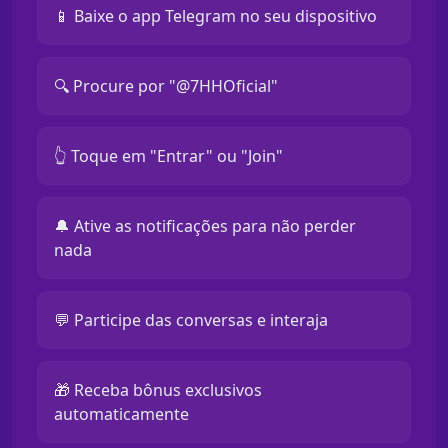
📱 Baixe o app Telegram no seu dispositivo
🔍 Procure por "@7HHOficial"
👆 Toque em "Entrar" ou "Join"
🔔 Ative as notificações para não perder
nada
💬 Participe das conversas e interaja
🎁 Receba bônus exclusivos
automaticamente