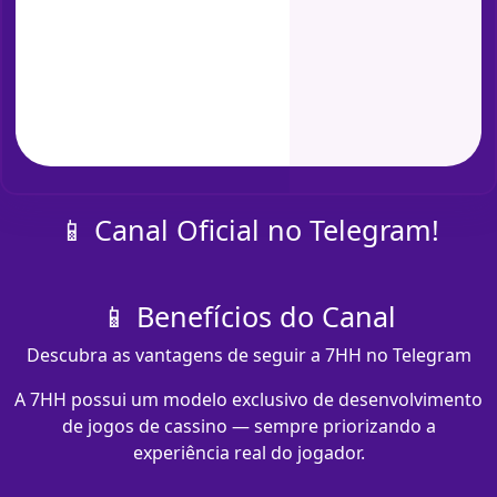
📱 Canal Oficial no Telegram!
📱 Benefícios do Canal
Descubra as vantagens de seguir a 7HH no Telegram
A 7HH possui um modelo exclusivo de desenvolvimento
de jogos de cassino — sempre priorizando a
experiência real do jogador.