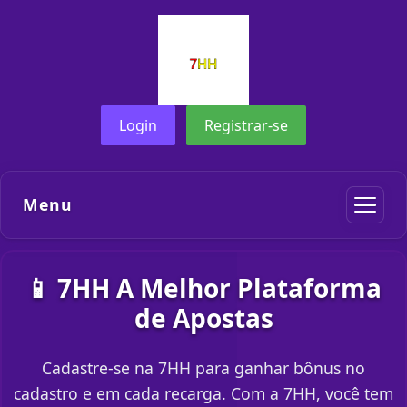
Login
Registrar-se
Menu
📱 7HH A Melhor Plataforma
de Apostas
Cadastre-se na 7HH para ganhar bônus no
cadastro e em cada recarga. Com a 7HH, você tem