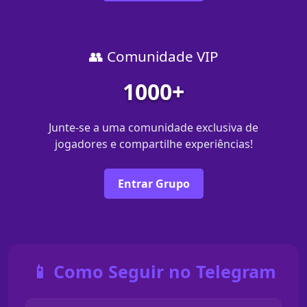
👥 Comunidade VIP
1000+
Junte-se a uma comunidade exclusiva de
jogadores e compartilhe experiências!
Entrar Grupo
📱 Como Seguir no Telegram