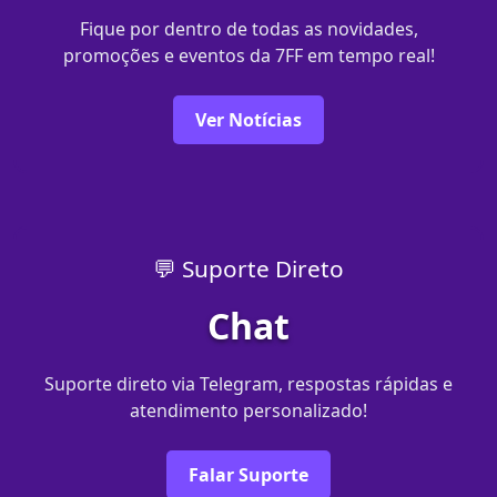
Fique por dentro de todas as novidades,
promoções e eventos da 7FF em tempo real!
Ver Notícias
💬 Suporte Direto
Chat
Suporte direto via Telegram, respostas rápidas e
atendimento personalizado!
Falar Suporte