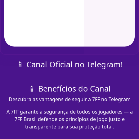
📱 Canal Oficial no Telegram!
📱 Benefícios do Canal
Descubra as vantagens de seguir a 7FF no Telegram
A 7FF garante a segurança de todos os jogadores — a
7FF Brasil defende os princípios de jogo justo e
transparente para sua proteção total.