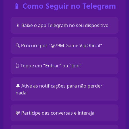
📱 Como Seguir no Telegram
📱 Baixe o app Telegram no seu dispositivo
🔍 Procure por "@79M Game VipOficial"
👆 Toque em "Entrar" ou "Join"
🔔 Ative as notificações para não perder
nada
💬 Participe das conversas e interaja