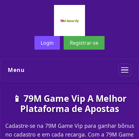
Login
Registrar-se
Menu
📱 79M Game Vip A Melhor
Plataforma de Apostas
Cadastre-se na 79M Game Vip para ganhar bônus
no cadastro e em cada recarga. Com a 79M Game