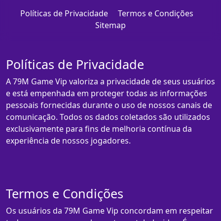
Políticas de Privacidade
Termos e Condições
Sitemap
Políticas de Privacidade
A 79M Game Vip valoriza a privacidade de seus usuários
e está empenhada em proteger todas as informações
pessoais fornecidas durante o uso de nossos canais de
comunicação. Todos os dados coletados são utilizados
exclusivamente para fins de melhoria contínua da
experiência de nossos jogadores.
Termos e Condições
Os usuários da 79M Game Vip concordam em respeitar