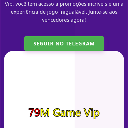
Vip, você tem acesso a promoções incríveis e uma
experiência de jogo inigualável. Junte-se aos
vencedores agora!
SEGUIR NO TELEGRAM