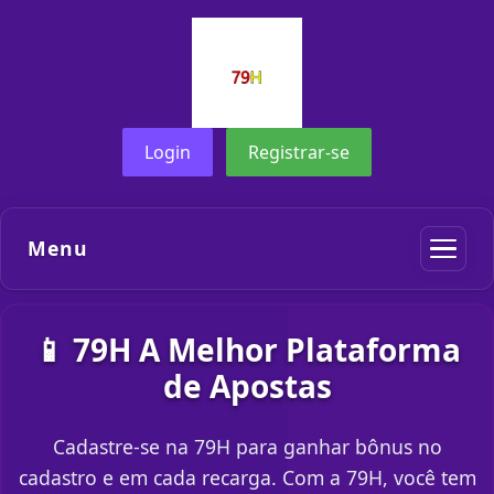
Login
Registrar-se
Menu
📱 79H A Melhor Plataforma
de Apostas
Cadastre-se na 79H para ganhar bônus no
cadastro e em cada recarga. Com a 79H, você tem