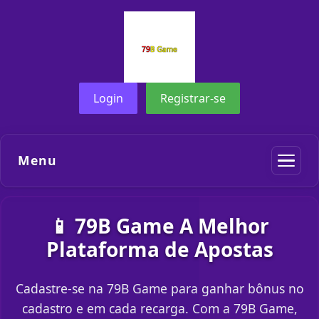
Login
Registrar-se
Menu
📱 79B Game A Melhor
Plataforma de Apostas
Cadastre-se na 79B Game para ganhar bônus no
cadastro e em cada recarga. Com a 79B Game,