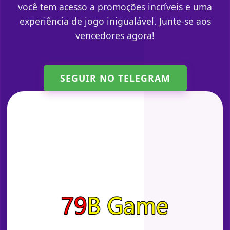
você tem acesso a promoções incríveis e uma
experiência de jogo inigualável. Junte-se aos
vencedores agora!
SEGUIR NO TELEGRAM