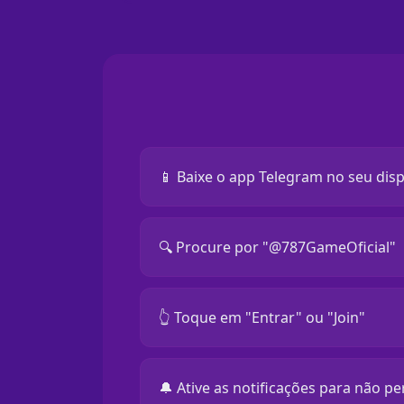
📱 Baixe o app Telegram no seu disp
🔍 Procure por "@787GameOficial"
👆 Toque em "Entrar" ou "Join"
🔔 Ative as notificações para não p