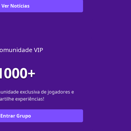
Ver Notícias
Comunidade VIP
1000+
unidade exclusiva de jogadores e
rtilhe experiências!
Entrar Grupo