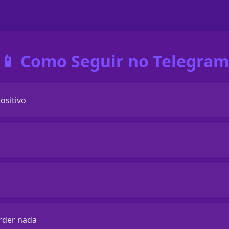
📱 Como Seguir no Telegram
ositivo
erder nada