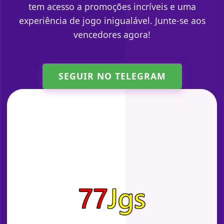
tem acesso a promoções incríveis e uma
experiência de jogo inigualável. Junte-se aos
vencedores agora!
SEGUIR NO TELEGRAM