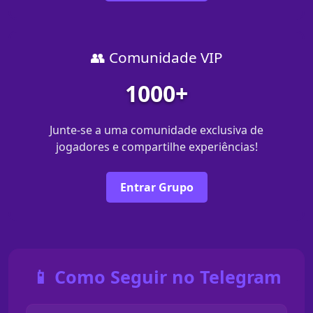
👥 Comunidade VIP
1000+
Junte-se a uma comunidade exclusiva de
jogadores e compartilhe experiências!
Entrar Grupo
📱 Como Seguir no Telegram