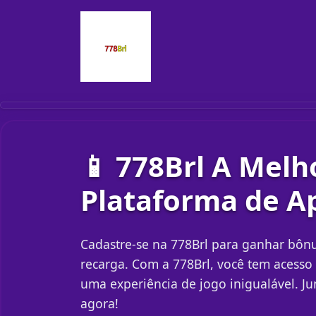
📱 778Brl A Melh
Plataforma de A
Cadastre-se na 778Brl para ganhar bôn
recarga. Com a 778Brl, você tem acesso 
uma experiência de jogo inigualável. J
agora!