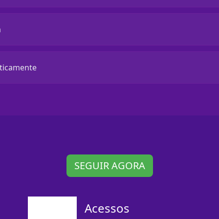
a
aticamente
SEGUIR AGORA
Acessos