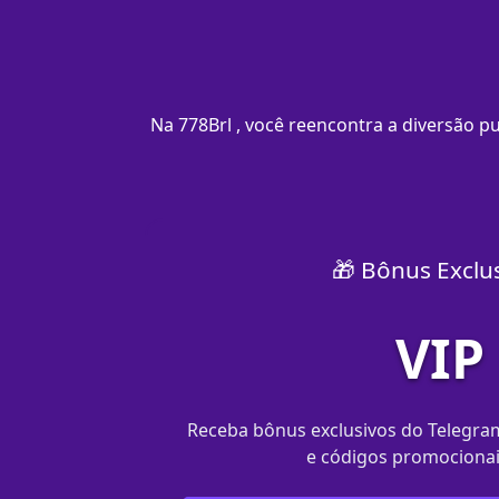
Na 778Brl , você reencontra a diversão pu
🎁 Bônus Exclu
VIP
Receba bônus exclusivos do Telegra
e códigos promocionai