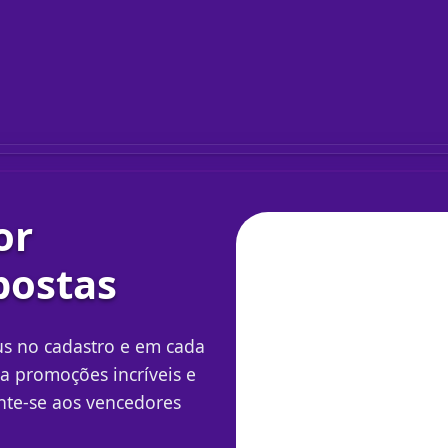
or
postas
us no cadastro e em cada
a promoções incríveis e
unte-se aos vencedores