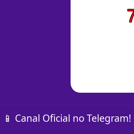
📱 Canal Oficial no Telegram!