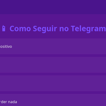
📱 Como Seguir no Telegram
ositivo
erder nada