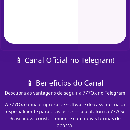
📱 Canal Oficial no Telegram!
📱 Benefícios do Canal
Descubra as vantagens de seguir a 777Ox no Telegram
A 777Ox é uma empresa de software de cassino criada
especialmente para brasileiros — a plataforma 777Ox
Brasil inova constantemente com novas formas de
aposta.