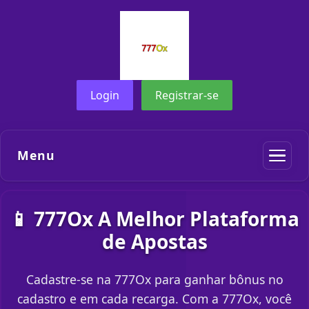
Login
Registrar-se
Menu
📱 777Ox A Melhor Plataforma
de Apostas
Cadastre-se na 777Ox para ganhar bônus no
cadastro e em cada recarga. Com a 777Ox, você