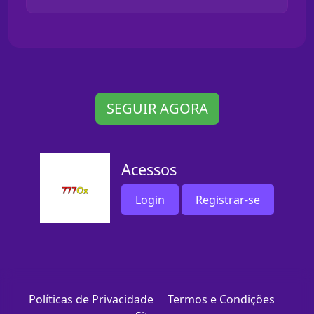
SEGUIR AGORA
Acessos
Login
Registrar-se
Políticas de Privacidade
Termos e Condições