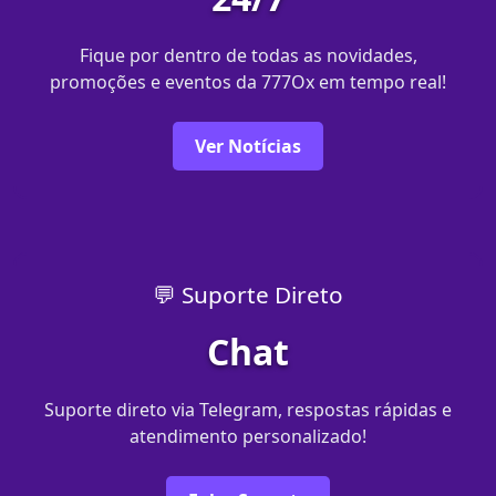
Fique por dentro de todas as novidades,
promoções e eventos da 777Ox em tempo real!
Ver Notícias
💬 Suporte Direto
Chat
Suporte direto via Telegram, respostas rápidas e
atendimento personalizado!