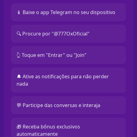
📱 Baixe o app Telegram no seu dispositivo
🔍 Procure por "@777OxOficial"
👆 Toque em "Entrar" ou "Join"
🔔 Ative as notificações para não perder
nada
💬 Participe das conversas e interaja
🎁 Receba bônus exclusivos
automaticamente