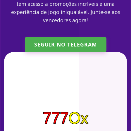
tem acesso a promoções incríveis e uma
experiência de jogo inigualável. Junte-se aos
vencedores agora!
SEGUIR NO TELEGRAM