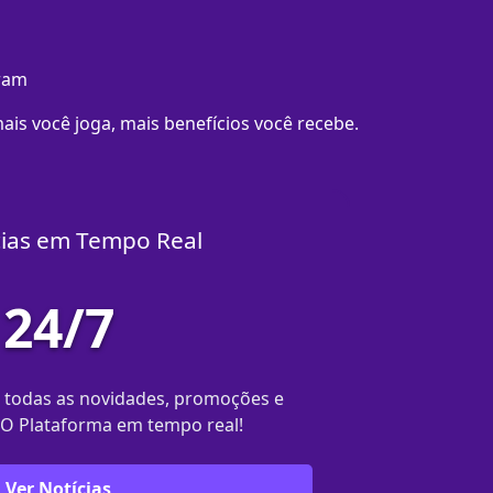
gram
is você joga, mais benefícios você recebe.
cias em Tempo Real
24/7
e todas as novidades, promoções e
O Plataforma em tempo real!
Ver Notícias