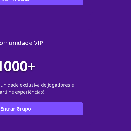
Comunidade VIP
1000+
unidade exclusiva de jogadores e
rtilhe experiências!
Entrar Grupo