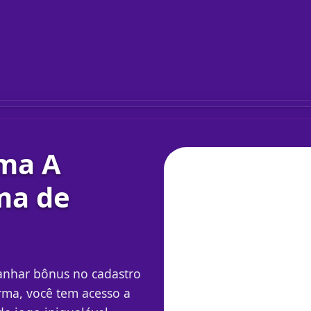
rma A
ma de
anhar bônus no cadastro
rma, você tem acesso a