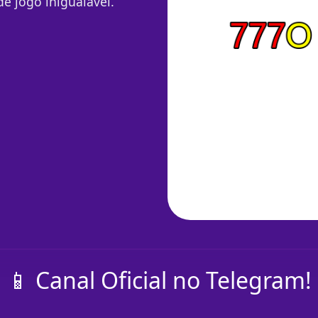
e jogo inigualável.
📱 Canal Oficial no Telegram!