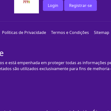
Login
Registrar-se
Políticas de Privacidade
Termos e Condições
Sitemap
de
ários e está empenhada em proteger todas as informações p
tados são utilizados exclusivamente para fins de melhoria