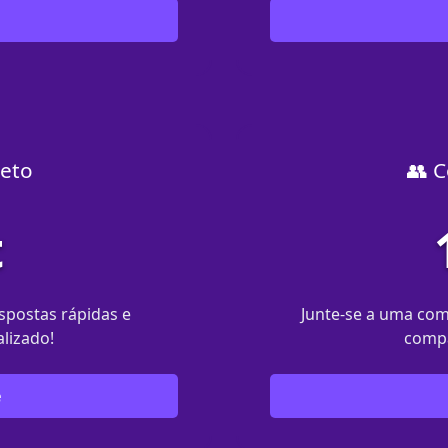
reto
👥 
t
espostas rápidas e
Junte-se a uma com
lizado!
compa
e