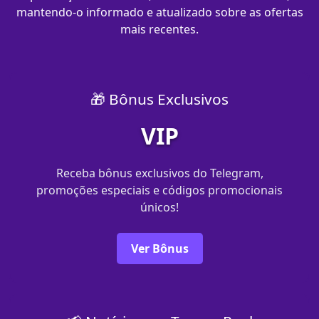
mantendo-o informado e atualizado sobre as ofertas
mais recentes.
🎁 Bônus Exclusivos
VIP
Receba bônus exclusivos do Telegram,
promoções especiais e códigos promocionais
únicos!
Ver Bônus