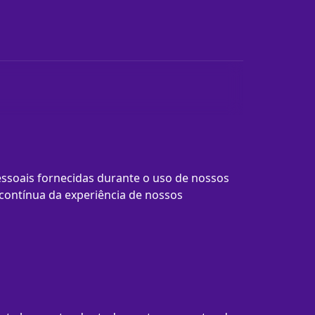
essoais fornecidas durante o uso de nossos
 contínua da experiência de nossos