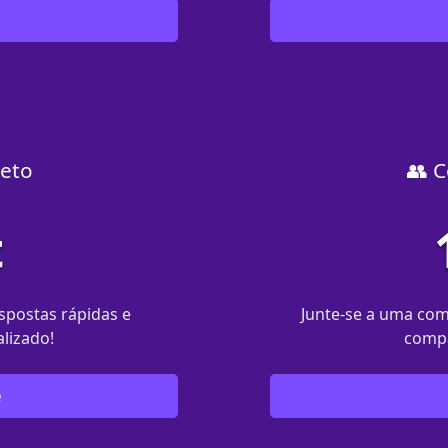
reto
👥 
t
espostas rápidas e
Junte-se a uma com
lizado!
compa
e