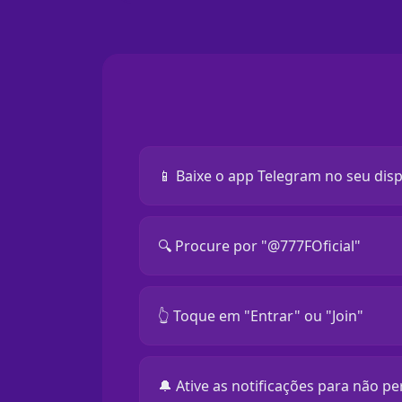
📱 Baixe o app Telegram no seu disp
🔍 Procure por "@777FOficial"
👆 Toque em "Entrar" ou "Join"
🔔 Ative as notificações para não p