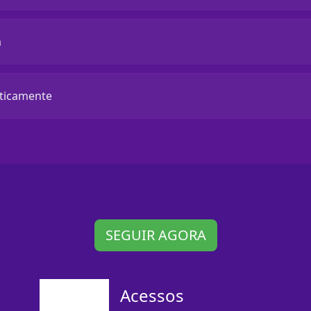
a
aticamente
SEGUIR AGORA
Acessos