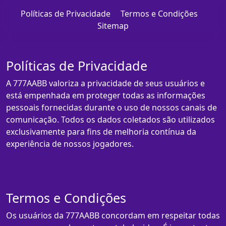
Políticas de Privacidade
Termos e Condições
Sitemap
Políticas de Privacidade
A 777AABB valoriza a privacidade de seus usuários e
está empenhada em proteger todas as informações
pessoais fornecidas durante o uso de nossos canais de
comunicação. Todos os dados coletados são utilizados
exclusivamente para fins de melhoria contínua da
experiência de nossos jogadores.
Termos e Condições
Os usuários da 777AABB concordam em respeitar todas