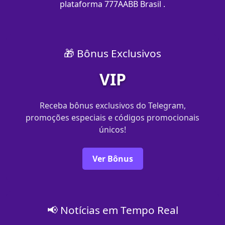
plataforma 777AABB Brasil .
🎁 Bônus Exclusivos
VIP
Receba bônus exclusivos do Telegram,
promoções especiais e códigos promocionais
únicos!
Ver Bônus
📢 Notícias em Tempo Real