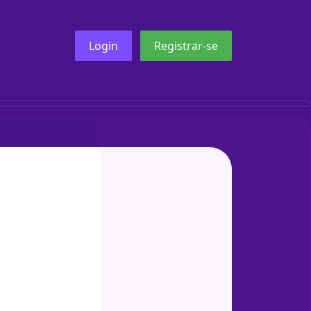
Login
Registrar-se