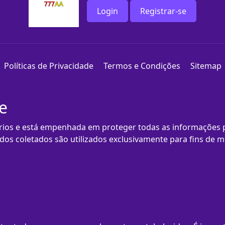
Login
Registrar-se
Políticas de Privacidade
Termos e Condições
Sitemap
de
ários e está empenhada em proteger todas as informações 
os coletados são utilizados exclusivamente para fins de m