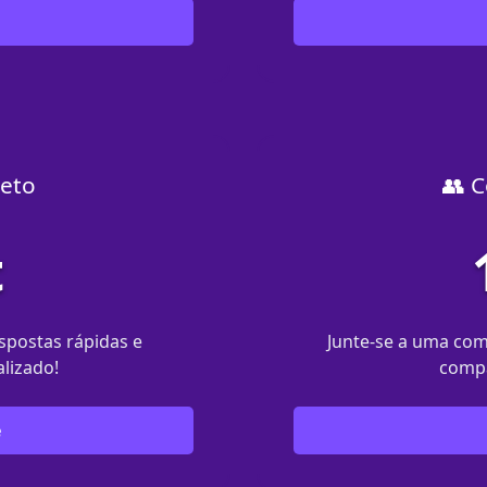
reto
👥 
t
espostas rápidas e
Junte-se a uma com
lizado!
compa
e