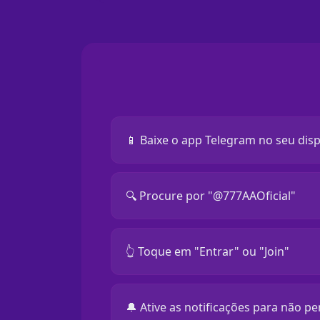
📱 Baixe o app Telegram no seu disp
🔍 Procure por "@777AAOficial"
👆 Toque em "Entrar" ou "Join"
🔔 Ative as notificações para não p