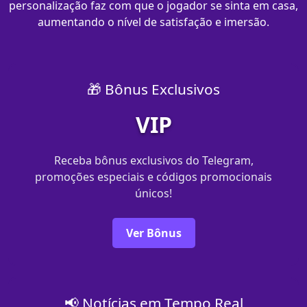
personalização faz com que o jogador se sinta em casa,
aumentando o nível de satisfação e imersão.
🎁 Bônus Exclusivos
VIP
Receba bônus exclusivos do Telegram,
promoções especiais e códigos promocionais
únicos!
Ver Bônus
📢 Notícias em Tempo Real