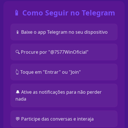
📱 Como Seguir no Telegram
📱 Baixe o app Telegram no seu dispositivo
🔍 Procure por "@7577WinOficial"
👆 Toque em "Entrar" ou "Join"
🔔 Ative as notificações para não perder
nada
💬 Participe das conversas e interaja