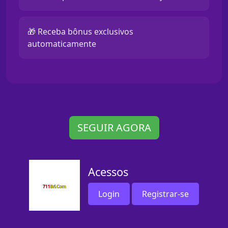
🎁 Receba bônus exclusivos
automaticamente
SEGUIR AGORA
Acessos
Login
Registrar-se