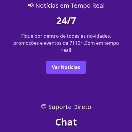
📢 Notícias em Tempo Real
24/7
Fique por dentro de todas as novidades,
promoções e eventos da 711Brl.Com em tempo
real!
Ver Notícias
💬 Suporte Direto
Chat