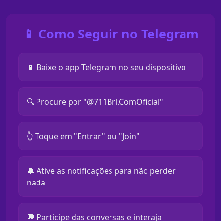
📱 Como Seguir no Telegram
📱 Baixe o app Telegram no seu dispositivo
🔍 Procure por "@711Brl.ComOficial"
👆 Toque em "Entrar" ou "Join"
🔔 Ative as notificações para não perder
nada
💬 Participe das conversas e interaja