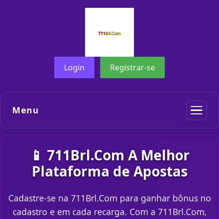
Login
Registrar-se
Menu
📱 711Brl.Com A Melhor
Plataforma de Apostas
Cadastre-se na 711Brl.Com para ganhar bônus no
cadastro e em cada recarga. Com a 711Brl.Com,