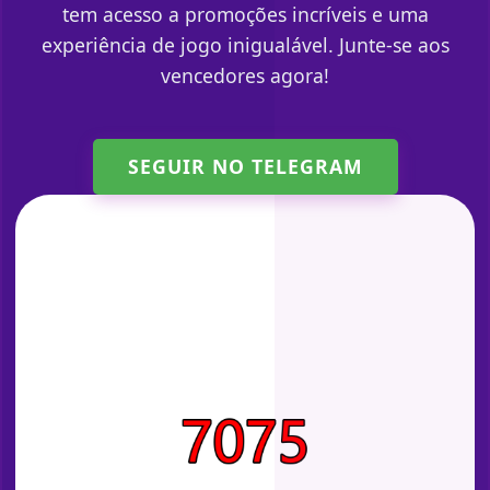
tem acesso a promoções incríveis e uma
experiência de jogo inigualável. Junte-se aos
vencedores agora!
SEGUIR NO TELEGRAM