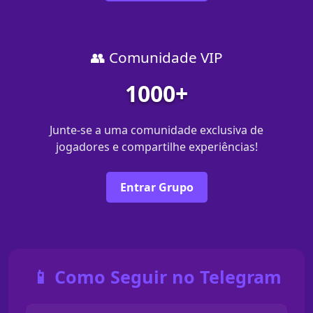
👥 Comunidade VIP
1000+
Junte-se a uma comunidade exclusiva de
jogadores e compartilhe experiências!
Entrar Grupo
📱 Como Seguir no Telegram