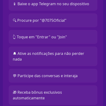
📱 Baixe o app Telegram no seu dispositivo
🔍 Procure por "@7075Oficial"
👆 Toque em "Entrar" ou "Join"
🔔 Ative as notificações para não perder
nada
💬 Participe das conversas e interaja
🎁 Receba bônus exclusivos
automaticamente