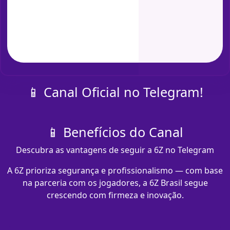
📱 Canal Oficial no Telegram!
📱 Benefícios do Canal
Descubra as vantagens de seguir a 6Z no Telegram
A 6Z prioriza segurança e profissionalismo — com base
na parceria com os jogadores, a 6Z Brasil segue
crescendo com firmeza e inovação.