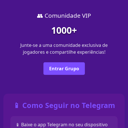
👥 Comunidade VIP
1000+
Junte-se a uma comunidade exclusiva de
jogadores e compartilhe experiências!
Entrar Grupo
📱 Como Seguir no Telegram
📱 Baixe o app Telegram no seu dispositivo