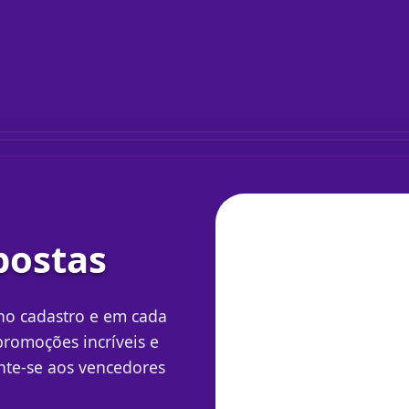
postas
no cadastro e em cada
promoções incríveis e
unte-se aos vencedores