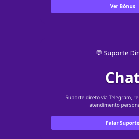
Ver Bônus
💬 Suporte Di
Cha
Suporte direto via Telegram, r
atendimento persona
Falar Suport