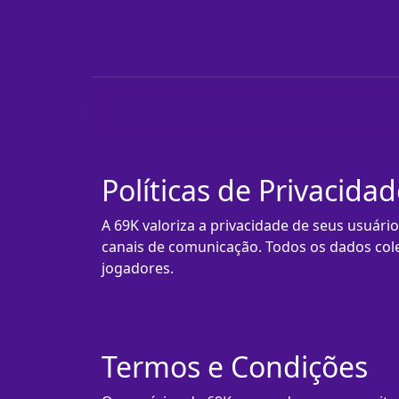
Políticas de Privacida
A 69K valoriza a privacidade de seus usuár
canais de comunicação. Todos os dados cole
jogadores.
Termos e Condições