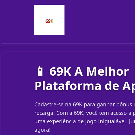
📱 69K A Melhor
Plataforma de A
Cadastre-se na 69K para ganhar bônus 
recarga. Com a 69K, você tem acesso a 
uma experiência de jogo inigualável. J
agora!