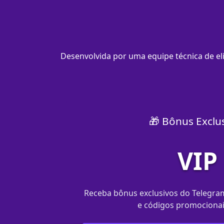
Desenvolvida por uma equipe técnica de eli
🎁 Bônus Exclu
VIP
Receba bônus exclusivos do Telegra
e códigos promocionai