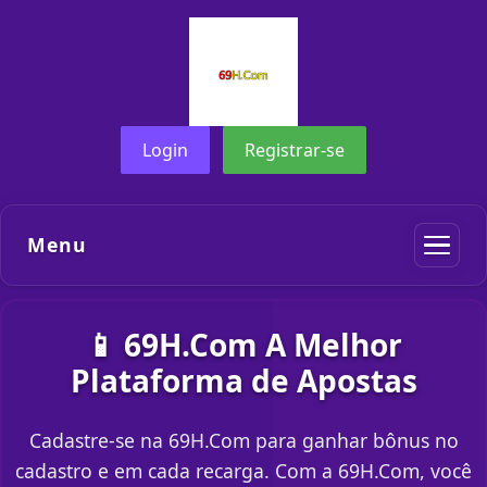
Login
Registrar-se
Menu
📱 69H.Com A Melhor
Plataforma de Apostas
Cadastre-se na 69H.Com para ganhar bônus no
cadastro e em cada recarga. Com a 69H.Com, você