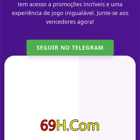
tem acesso a promoções incríveis e uma
experiência de jogo inigualável. Junte-se aos
vencedores agora!
SEGUIR NO TELEGRAM