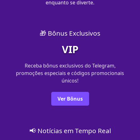
enquanto se diverte.
🎁 Bônus Exclusivos
VIP
Receba bônus exclusivos do Telegram,
promoções especiais e códigos promocionais
únicos!
Ver Bônus
📢 Notícias em Tempo Real