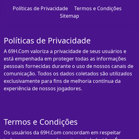
Políticas de Privacidade
Termos e Condições
Sitemap
Políticas de Privacidade
A 69H.Com valoriza a privacidade de seus usuários e
está empenhada em proteger todas as informações
pessoais fornecidas durante o uso de nossos canais de
comunicação. Todos os dados coletados são utilizados
exclusivamente para fins de melhoria contínua da
experiência de nossos jogadores.
Termos e Condições
Os usuários da 69H.Com concordam em respeitar