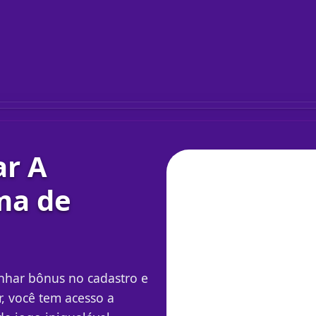
ar A
ma de
nhar bônus no cadastro e
, você tem acesso a