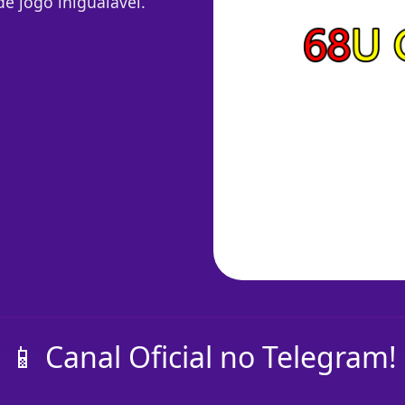
e jogo inigualável.
📱 Canal Oficial no Telegram!