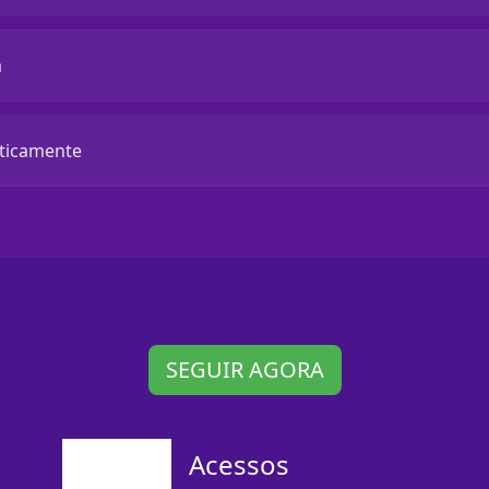
a
aticamente
SEGUIR AGORA
Acessos