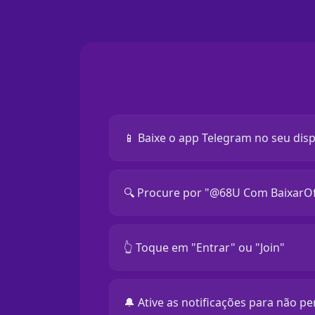
📱 Baixe o app Telegram no seu disp
🔍 Procure por "@68U Com BaixarOfi
👆 Toque em "Entrar" ou "Join"
🔔 Ative as notificações para não p