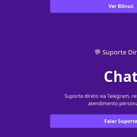
Ver Bônus
💬 Suporte Di
Cha
Suporte direto via Telegram, r
atendimento persona
Falar Suport