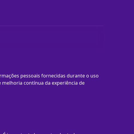
ormações pessoais fornecidas durante o uso
e melhoria contínua da experiência de