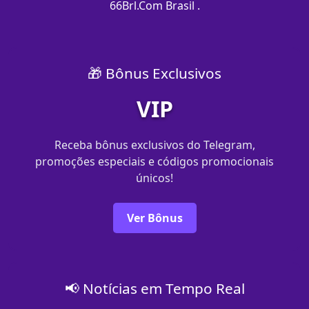
66Brl.Com Brasil .
🎁 Bônus Exclusivos
VIP
Receba bônus exclusivos do Telegram,
promoções especiais e códigos promocionais
únicos!
Ver Bônus
📢 Notícias em Tempo Real