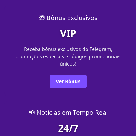
🎁 Bônus Exclusivos
VIP
Receba bônus exclusivos do Telegram,
promoções especiais e códigos promocionais
únicos!
Ver Bônus
📢 Notícias em Tempo Real
24/7