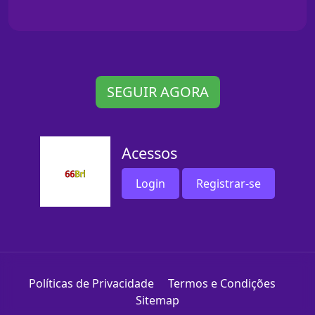
SEGUIR AGORA
Acessos
Login
Registrar-se
Políticas de Privacidade
Termos e Condições
Sitemap