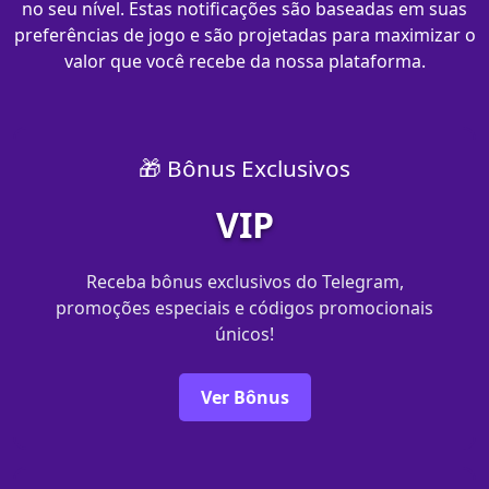
no seu nível. Estas notificações são baseadas em suas
preferências de jogo e são projetadas para maximizar o
valor que você recebe da nossa plataforma.
🎁 Bônus Exclusivos
VIP
Receba bônus exclusivos do Telegram,
promoções especiais e códigos promocionais
únicos!
Ver Bônus