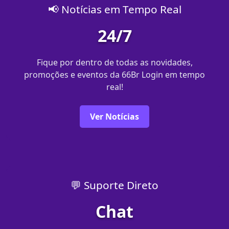
📢 Notícias em Tempo Real
24/7
Fique por dentro de todas as novidades,
promoções e eventos da 66Br Login em tempo
real!
Ver Notícias
💬 Suporte Direto
Chat