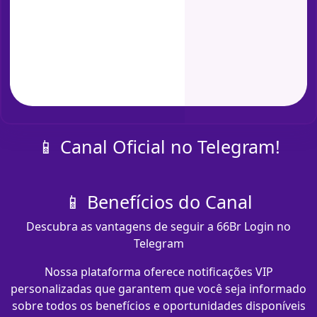
📱 Canal Oficial no Telegram!
📱 Benefícios do Canal
Descubra as vantagens de seguir a 66Br Login no
Telegram
Nossa plataforma oferece notificações VIP
personalizadas que garantem que você seja informado
sobre todos os benefícios e oportunidades disponíveis