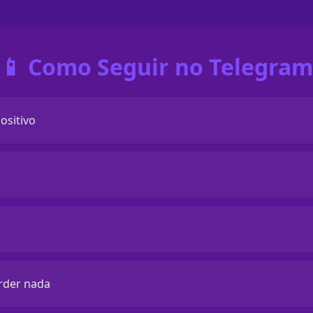
📱 Como Seguir no Telegram
ositivo
erder nada