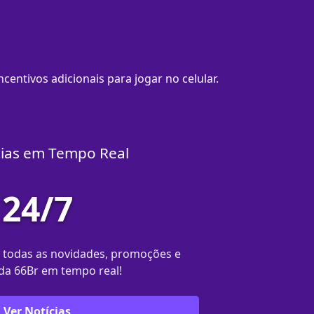
entivos adicionais para jogar no celular.
cias em Tempo Real
24/7
e todas as novidades, promoções e
da 66Br em tempo real!
Ver Notícias