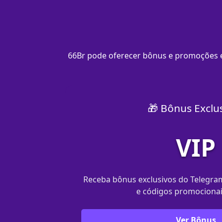
66Br pode oferecer bônus e promoções exc
🎁 Bônus Exclu
VIP
Receba bônus exclusivos do Telegra
e códigos promocionai
Ver Bônus