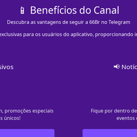
📱 Benefícios do Canal
Descubra as vantagens de seguir a 66Br no Telegram
lusivas para os usuários do aplicativo, proporcionando inc
sivos
📢 Notí
m, promoções especiais
Fique por dentro d
s únicos!
eventos 