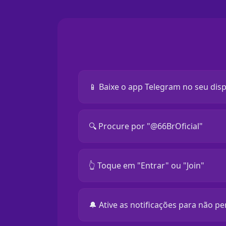
📱 Baixe o app Telegram no seu disp
🔍 Procure por "@66BrOficial"
👆 Toque em "Entrar" ou "Join"
🔔 Ative as notificações para não p