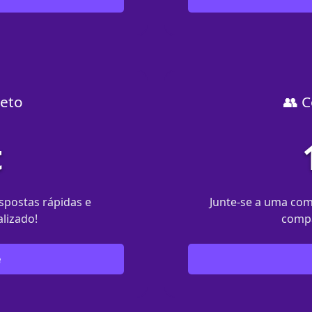
reto
👥 
t
espostas rápidas e
Junte-se a uma com
lizado!
compa
e