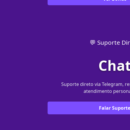
💬 Suporte Di
Cha
Suporte direto via Telegram, r
atendimento persona
Falar Suport