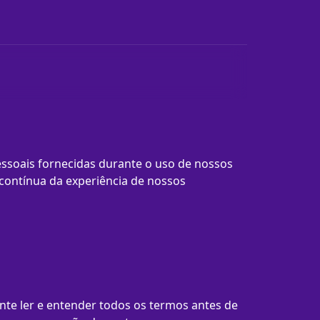
essoais fornecidas durante o uso de nossos
 contínua da experiência de nossos
nte ler e entender todos os termos antes de