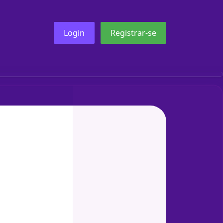
Login
Registrar-se