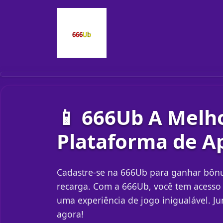
📱 666Ub A Melh
Plataforma de A
Cadastre-se na 666Ub para ganhar bônu
recarga. Com a 666Ub, você tem acesso 
uma experiência de jogo inigualável. J
agora!