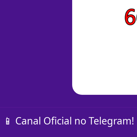
📱 Canal Oficial no Telegram!