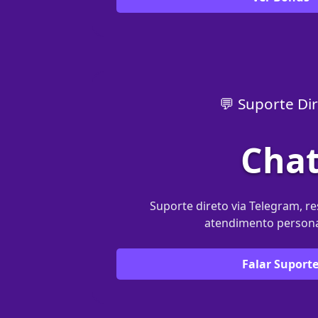
💬 Suporte Di
Cha
Suporte direto via Telegram, r
atendimento persona
Falar Suport