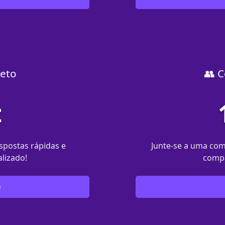
reto
👥 
t
espostas rápidas e
Junte-se a uma com
lizado!
compa
e