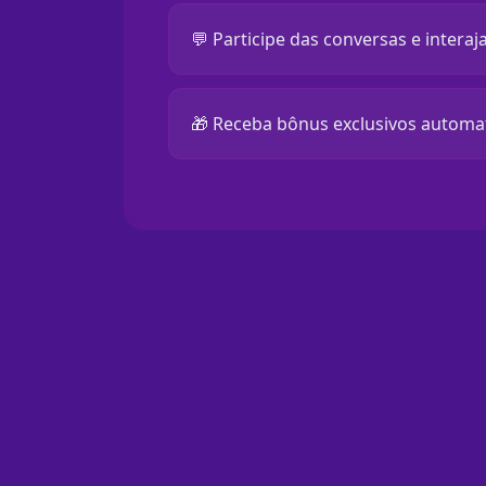
💬 Participe das conversas e interaj
🎁 Receba bônus exclusivos autom