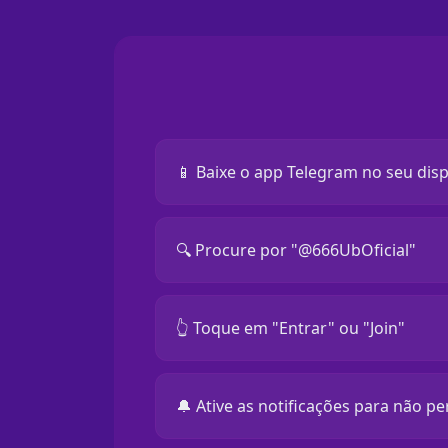
📱 Baixe o app Telegram no seu disp
🔍 Procure por "@666UbOficial"
👆 Toque em "Entrar" ou "Join"
🔔 Ative as notificações para não p