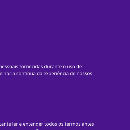
pessoais fornecidas durante o uso de
elhoria contínua da experiência de nossos
ante ler e entender todos os termos antes