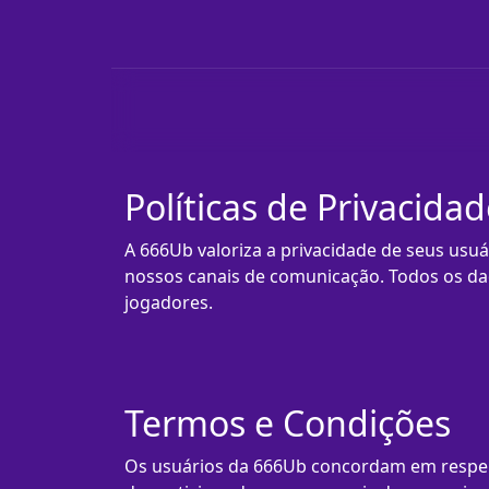
Políticas de Privacida
A 666Ub valoriza a privacidade de seus usu
nossos canais de comunicação. Todos os dad
jogadores.
Termos e Condições
Os usuários da 666Ub concordam em respeit