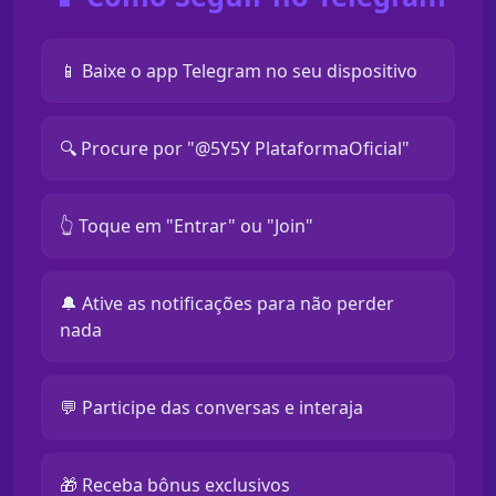
📱 Baixe o app Telegram no seu dispositivo
🔍 Procure por "@5Y5Y PlataformaOficial"
👆 Toque em "Entrar" ou "Join"
🔔 Ative as notificações para não perder
nada
💬 Participe das conversas e interaja
🎁 Receba bônus exclusivos