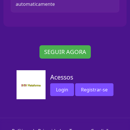
automaticamente
SEGUIR AGORA
Acessos
Login
Registrar-se