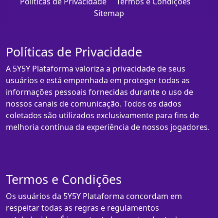
Políticas de Privacidade
Termos e Condições
Sitemap
Políticas de Privacidade
A 5Y5Y Plataforma valoriza a privacidade de seus
usuários e está empenhada em proteger todas as
informações pessoais fornecidas durante o uso de
nossos canais de comunicação. Todos os dados
coletados são utilizados exclusivamente para fins de
melhoria contínua da experiência de nossos jogadores.
Termos e Condições
Os usuários da 5Y5Y Plataforma concordam em
respeitar todas as regras e regulamentos