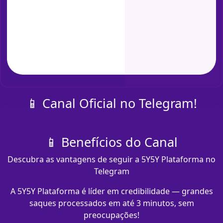
📱 Canal Oficial no Telegram!
📱 Benefícios do Canal
Descubra as vantagens de seguir a 5Y5Y Plataforma no
Telegram
A 5Y5Y Plataforma é líder em credibilidade — grandes
saques processados em até 3 minutos, sem
preocupações!