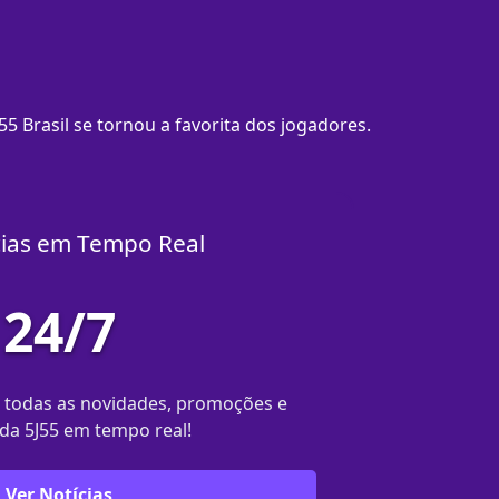
 Brasil se tornou a favorita dos jogadores.
cias em Tempo Real
24/7
e todas as novidades, promoções e
da 5J55 em tempo real!
Ver Notícias