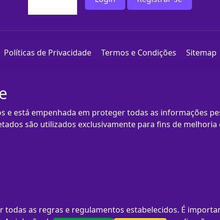
Políticas de Privacidade
Termos e Condições
Sitemap
de
rios e está empenhada em proteger todas as informações pe
tados são utilizados exclusivamente para fins de melhoria
 todas as regras e regulamentos estabelecidos. É importan