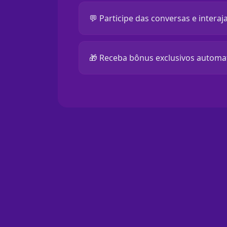
💬 Participe das conversas e interaj
🎁 Receba bônus exclusivos autom