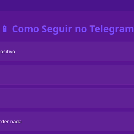
📱 Como Seguir no Telegram
ositivo
erder nada