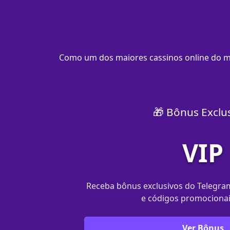
Como um dos maiores cassinos online do mun
🎁 Bônus Exclu
VIP
Receba bônus exclusivos do Telegra
e códigos promocionai
Ver Bônus