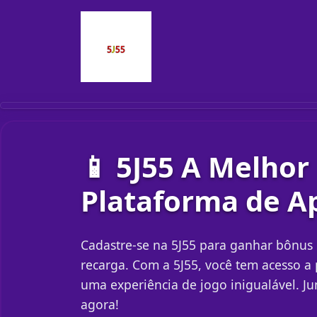
📱 5J55 A Melhor
Plataforma de A
Cadastre-se na 5J55 para ganhar bônus
recarga. Com a 5J55, você tem acesso a 
uma experiência de jogo inigualável. J
agora!