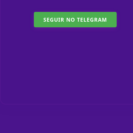
SEGUIR NO TELEGRAM