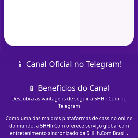
📱 Canal Oficial no Telegram!
📱 Benefícios do Canal
Descubra as vantagens de seguir a 5HHh.Com no
Telegram
Como uma das maiores plataformas de cassino online
do mundo, a 5HHh.Com oferece serviço global com
entretenimento sincronizado da 5HHh.Com Brasil .