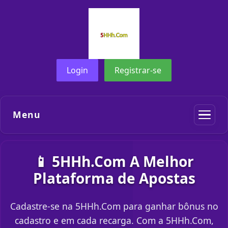
Login
Registrar-se
Menu
📱 5HHh.Com A Melhor
Plataforma de Apostas
Cadastre-se na 5HHh.Com para ganhar bônus no
cadastro e em cada recarga. Com a 5HHh.Com,