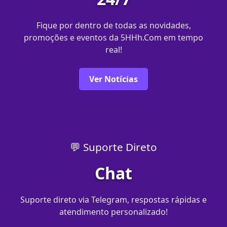
Fique por dentro de todas as novidades,
promoções e eventos da 5HHh.Com em tempo
real!
Ver Notícias
💬 Suporte Direto
Chat
Suporte direto via Telegram, respostas rápidas e
atendimento personalizado!