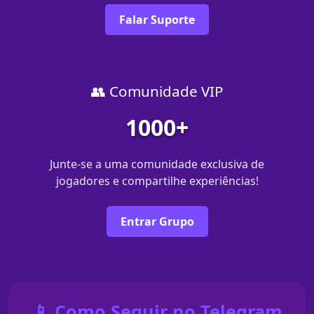
Falar Suporte
👥 Comunidade VIP
1000+
Junte-se a uma comunidade exclusiva de
jogadores e compartilhe experiências!
Entrar Grupo
📱 Como Seguir no Telegram