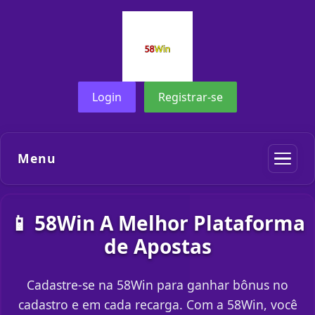
Login
Registrar-se
Menu
📱 58Win A Melhor Plataforma
de Apostas
Cadastre-se na 58Win para ganhar bônus no
cadastro e em cada recarga. Com a 58Win, você