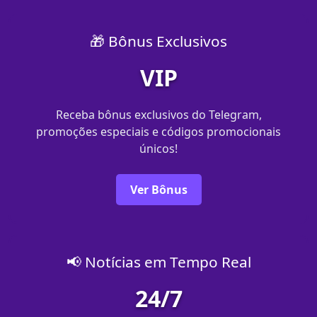
🎁 Bônus Exclusivos
VIP
Receba bônus exclusivos do Telegram,
promoções especiais e códigos promocionais
únicos!
Ver Bônus
📢 Notícias em Tempo Real
24/7