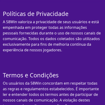
Políticas de Privacidade
A 58Win valoriza a privacidade de seus usuários e está
empenhada em proteger todas as informações
pessoais fornecidas durante o uso de nossos canais de
comunicação. Todos os dados coletados são utilizados
exclusivamente para fins de melhoria contínua da
experiência de nossos jogadores.
Termos e Condições
Os usuários da 58Win concordam em respeitar todas
as regras e regulamentos estabelecidos. É importante
ler e entender todos os termos antes de participar de
nossos canais de comunicação. A violação destes