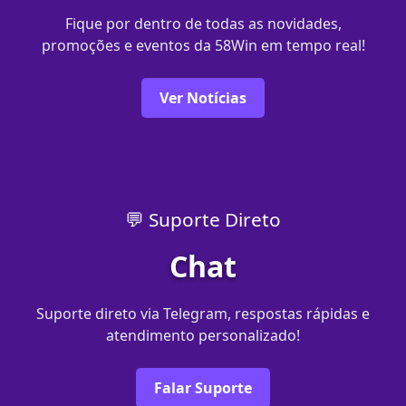
Fique por dentro de todas as novidades,
promoções e eventos da 58Win em tempo real!
Ver Notícias
💬 Suporte Direto
Chat
Suporte direto via Telegram, respostas rápidas e
atendimento personalizado!
Falar Suporte