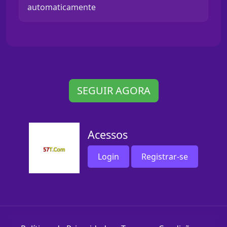
automaticamente
SEGUIR AGORA
Acessos
Login
Registrar-se