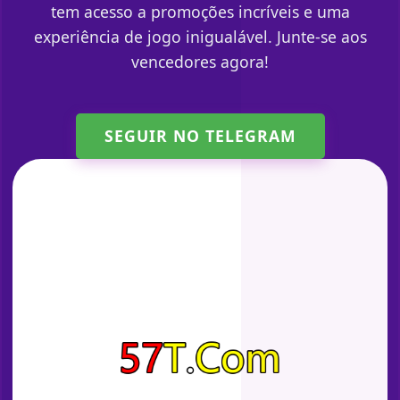
tem acesso a promoções incríveis e uma
experiência de jogo inigualável. Junte-se aos
vencedores agora!
SEGUIR NO TELEGRAM