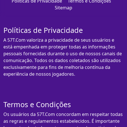
Políticas de Privacidade
Termos e Condições
Sitemap
Políticas de Privacidade
A 57T.Com valoriza a privacidade de seus usuários e
está empenhada em proteger todas as informações
pessoais fornecidas durante o uso de nossos canais de
comunicação. Todos os dados coletados são utilizados
exclusivamente para fins de melhoria contínua da
experiência de nossos jogadores.
Termos e Condições
Os usuários da 57T.Com concordam em respeitar todas
as regras e regulamentos estabelecidos. É importante