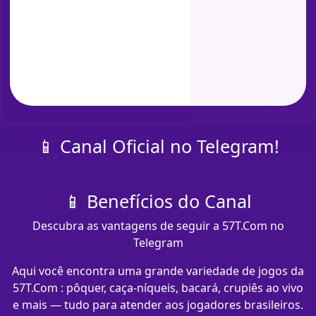
📱 Canal Oficial no Telegram!
📱 Benefícios do Canal
Descubra as vantagens de seguir a 57T.Com no
Telegram
Aqui você encontra uma grande variedade de jogos da
57T.Com : pôquer, caça-níqueis, bacará, crupiês ao vivo
e mais — tudo para atender aos jogadores brasileiros.