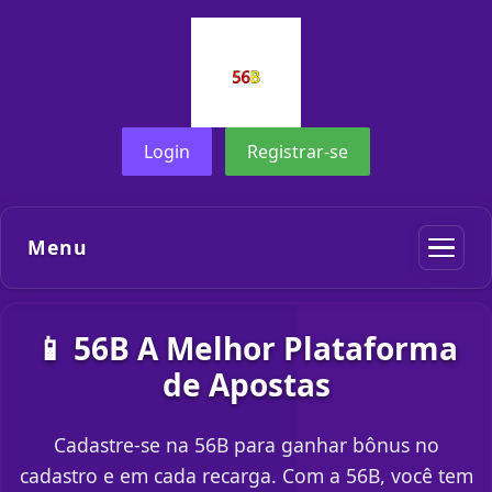
Login
Registrar-se
Menu
📱 56B A Melhor Plataforma
de Apostas
Cadastre-se na 56B para ganhar bônus no
cadastro e em cada recarga. Com a 56B, você tem