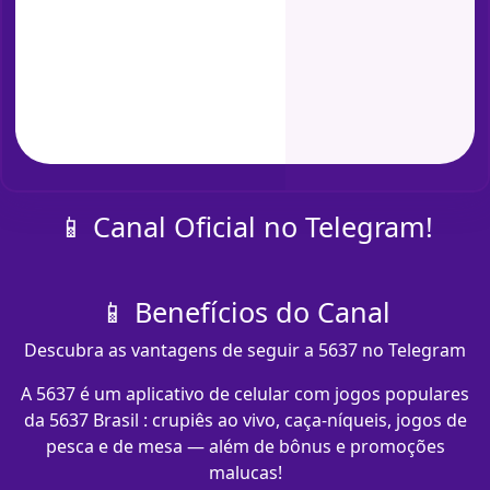
📱 Canal Oficial no Telegram!
📱 Benefícios do Canal
Descubra as vantagens de seguir a 5637 no Telegram
A 5637 é um aplicativo de celular com jogos populares
da 5637 Brasil : crupiês ao vivo, caça-níqueis, jogos de
pesca e de mesa — além de bônus e promoções
malucas!