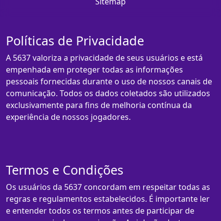
Sitemap
Políticas de Privacidade
A 5637 valoriza a privacidade de seus usuários e está
empenhada em proteger todas as informações
pessoais fornecidas durante o uso de nossos canais de
comunicação. Todos os dados coletados são utilizados
exclusivamente para fins de melhoria contínua da
experiência de nossos jogadores.
Termos e Condições
Os usuários da 5637 concordam em respeitar todas as
regras e regulamentos estabelecidos. É importante ler
e entender todos os termos antes de participar de