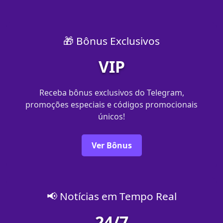
🎁 Bônus Exclusivos
VIP
Receba bônus exclusivos do Telegram,
promoções especiais e códigos promocionais
únicos!
Ver Bônus
📢 Notícias em Tempo Real
24/7