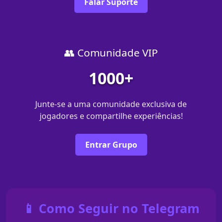
Falar Suporte
👥 Comunidade VIP
1000+
Junte-se a uma comunidade exclusiva de
jogadores e compartilhe experiências!
Entrar Grupo
📱 Como Seguir no Telegram