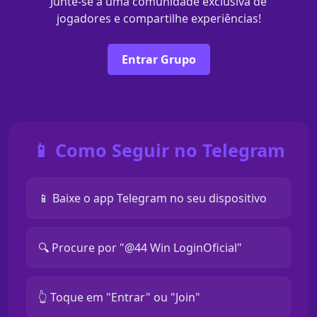
Junte-se a uma comunidade exclusiva de
jogadores e compartilhe experiências!
Entrar Grupo
📱 Como Seguir no Telegram
📱 Baixe o app Telegram no seu dispositivo
🔍 Procure por "@44 Win LoginOficial"
👆 Toque em "Entrar" ou "Join"