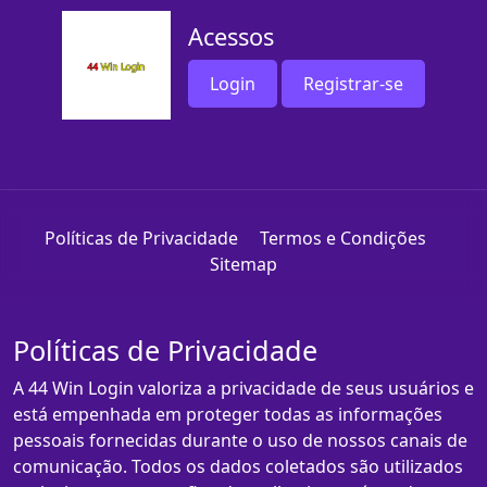
Acessos
Login
Registrar-se
Políticas de Privacidade
Termos e Condições
Sitemap
Políticas de Privacidade
A 44 Win Login valoriza a privacidade de seus usuários e
está empenhada em proteger todas as informações
pessoais fornecidas durante o uso de nossos canais de
comunicação. Todos os dados coletados são utilizados