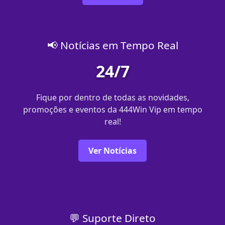
📢 Notícias em Tempo Real
24/7
Fique por dentro de todas as novidades,
promoções e eventos da 444Win Vip em tempo
real!
Ver Notícias
💬 Suporte Direto