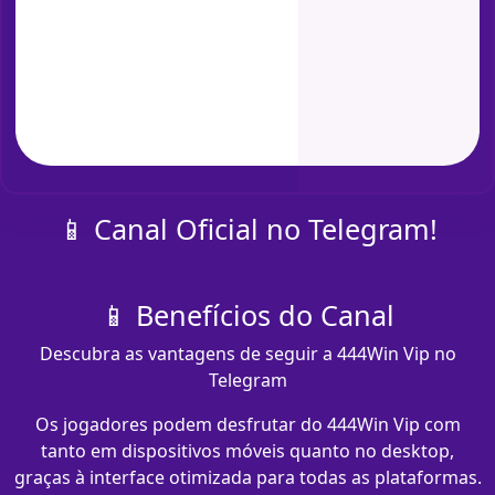
📱 Canal Oficial no Telegram!
📱 Benefícios do Canal
Descubra as vantagens de seguir a 444Win Vip no
Telegram
Os jogadores podem desfrutar do 444Win Vip com​
tanto em dispositivos móveis quanto no desktop,
graças à interface otimizada para todas as plataformas.