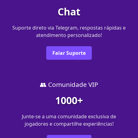
Chat
Suporte direto via Telegram, respostas rápidas e
atendimento personalizado!
Falar Suporte
👥 Comunidade VIP
1000+
Junte-se a uma comunidade exclusiva de
jogadores e compartilhe experiências!