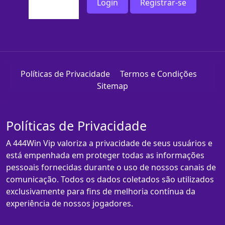
Login
Registrar-se
Políticas de Privacidade
Termos e Condições
Sitemap
Políticas de Privacidade
A 444Win Vip valoriza a privacidade de seus usuários e
está empenhada em proteger todas as informações
pessoais fornecidas durante o uso de nossos canais de
comunicação. Todos os dados coletados são utilizados
exclusivamente para fins de melhoria contínua da
experiência de nossos jogadores.