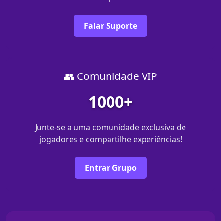
Falar Suporte
👥 Comunidade VIP
1000+
Junte-se a uma comunidade exclusiva de
jogadores e compartilhe experiências!
Entrar Grupo