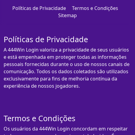
Políticas de Privacidade
Termos e Condições
Sitemap
Políticas de Privacidade
A 444Win Login valoriza a privacidade de seus usuários
e está empenhada em proteger todas as informações
pessoais fornecidas durante o uso de nossos canais de
comunicação. Todos os dados coletados são utilizados
exclusivamente para fins de melhoria contínua da
experiência de nossos jogadores.
Termos e Condições
Os usuários da 444Win Login concordam em respeitar