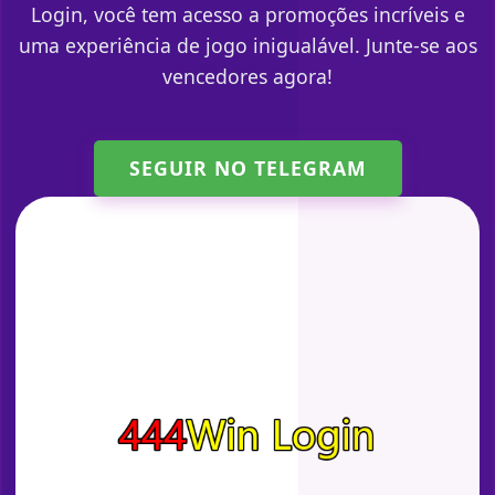
Login, você tem acesso a promoções incríveis e
uma experiência de jogo inigualável. Junte-se aos
vencedores agora!
SEGUIR NO TELEGRAM