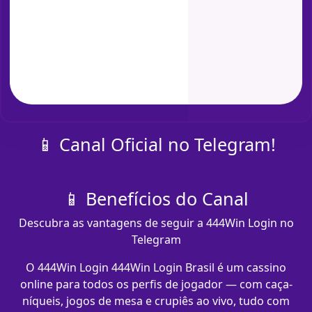
📱 Canal Oficial no Telegram!
📱 Benefícios do Canal
Descubra as vantagens de seguir a 444Win Login no
Telegram
O 444Win Login 444Win Login Brasil é um cassino
online para todos os perfis de jogador — com caça-
níqueis, jogos de mesa e crupiês ao vivo, tudo com