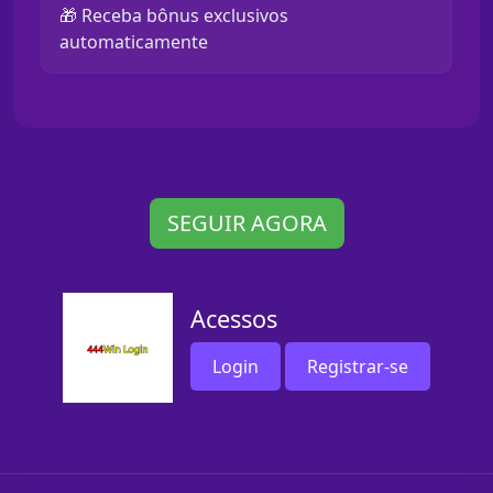
🎁 Receba bônus exclusivos
automaticamente
SEGUIR AGORA
Acessos
Login
Registrar-se