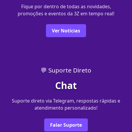
Fique por dentro de todas as novidades,
promoções e eventos da 3Z em tempo real!
Ver Notícias
💬 Suporte Direto
Chat
Suporte direto via Telegram, respostas rápidas e
atendimento personalizado!
Falar Suporte