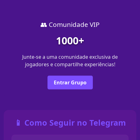
👥 Comunidade VIP
1000+
Junte-se a uma comunidade exclusiva de
jogadores e compartilhe experiências!
Entrar Grupo
📱 Como Seguir no Telegram