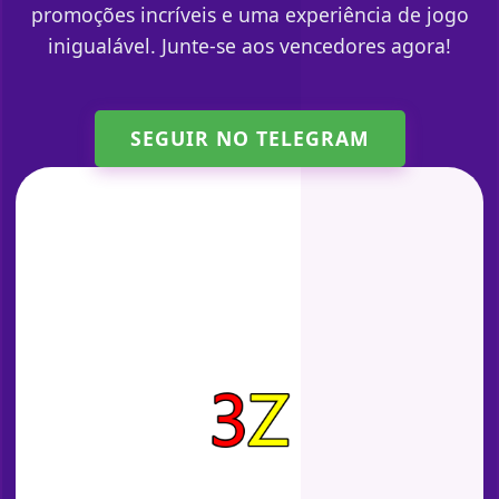
promoções incríveis e uma experiência de jogo
inigualável. Junte-se aos vencedores agora!
SEGUIR NO TELEGRAM