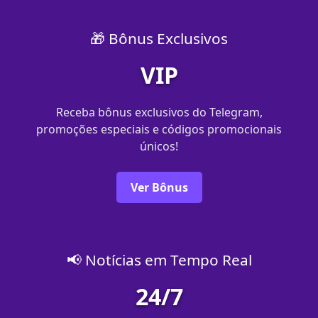
🎁 Bônus Exclusivos
VIP
Receba bônus exclusivos do Telegram,
promoções especiais e códigos promocionais
únicos!
Ver Bônus
📢 Notícias em Tempo Real
24/7