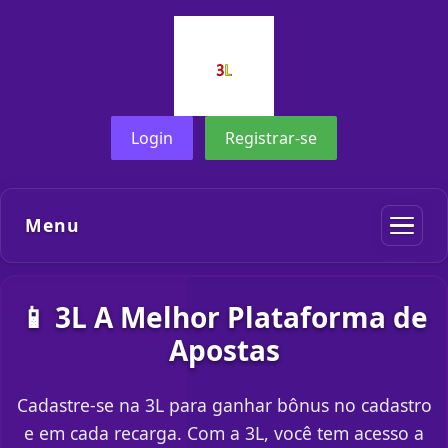
Login
Registrar-se
Menu
📱 3L A Melhor Plataforma de
Apostas
Cadastre-se na 3L para ganhar bônus no cadastro
e em cada recarga. Com a 3L, você tem acesso a