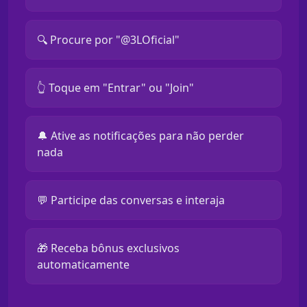
🔍 Procure por "@3LOficial"
👆 Toque em "Entrar" ou "Join"
🔔 Ative as notificações para não perder
nada
💬 Participe das conversas e interaja
🎁 Receba bônus exclusivos
automaticamente