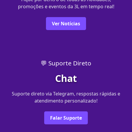
promoções e eventos da 3L em tempo real!
Ver Notícias
💬 Suporte Direto
Chat
Suporte direto via Telegram, respostas rápidas e
atendimento personalizado!
Falar Suporte