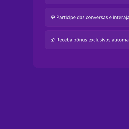
💬 Participe das conversas e interaj
🎁 Receba bônus exclusivos autom