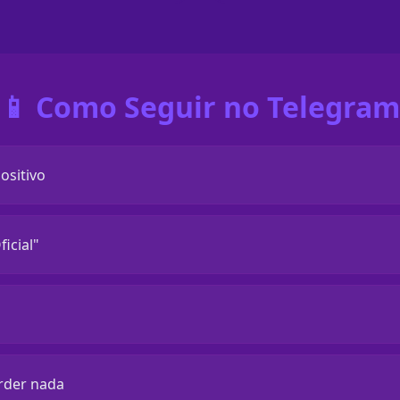
📱 Como Seguir no Telegram
ositivo
icial"
erder nada