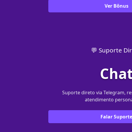
Ver Bônus
💬 Suporte Di
Cha
Suporte direto via Telegram, r
atendimento persona
Falar Suport