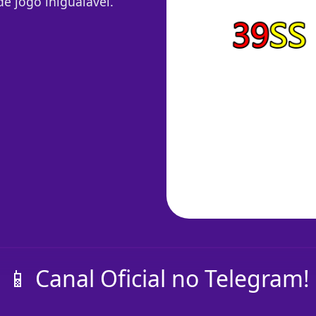
e jogo inigualável.
📱 Canal Oficial no Telegram!