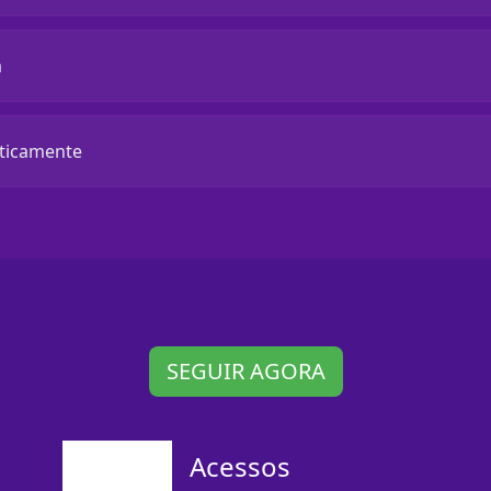
a
aticamente
SEGUIR AGORA
Acessos