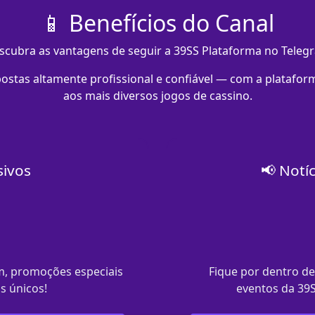
📱 Benefícios do Canal
scubra as vantagens de seguir a 39SS Plataforma no Teleg
stas altamente profissional e confiável — com a plataform
aos mais diversos jogos de cassino.
sivos
📢 Notí
m, promoções especiais
Fique por dentro d
s únicos!
eventos da 39