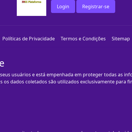
Login
Registrar-se
Políticas de Privacidade
Termos e Condições
Sitemap
de
e seus usuários e está empenhada em proteger todas as in
 os dados coletados são utilizados exclusivamente para fi