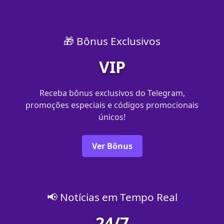
🎁 Bônus Exclusivos
VIP
Receba bônus exclusivos do Telegram,
promoções especiais e códigos promocionais
únicos!
Ver Bônus
📢 Notícias em Tempo Real
24/7