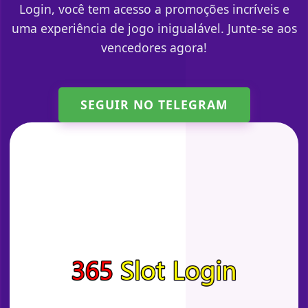
Login, você tem acesso a promoções incríveis e
uma experiência de jogo inigualável. Junte-se aos
vencedores agora!
SEGUIR NO TELEGRAM