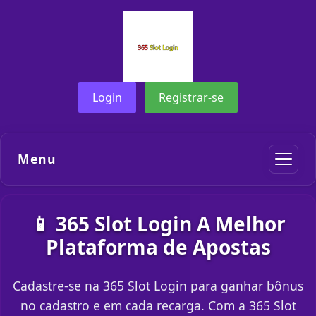
Login
Registrar-se
Menu
📱 365 Slot Login A Melhor
Plataforma de Apostas
Cadastre-se na 365 Slot Login para ganhar bônus
no cadastro e em cada recarga. Com a 365 Slot