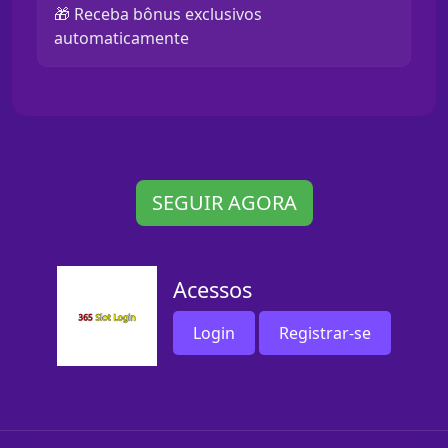
🎁 Receba bônus exclusivos
automaticamente
SEGUIR AGORA
Acessos
Login
Registrar-se