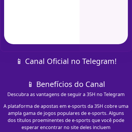
📱 Canal Oficial no Telegram!
📱 Benefícios do Canal
Descubra as vantagens de seguir a 35H no Telegram
A plataforma de apostas em e-sports da 35H cobre uma
ampla gama de jogos populares de e-sports. Alguns
dos títulos proeminentes de e-sports que você pode
esperar encontrar no site deles incluem