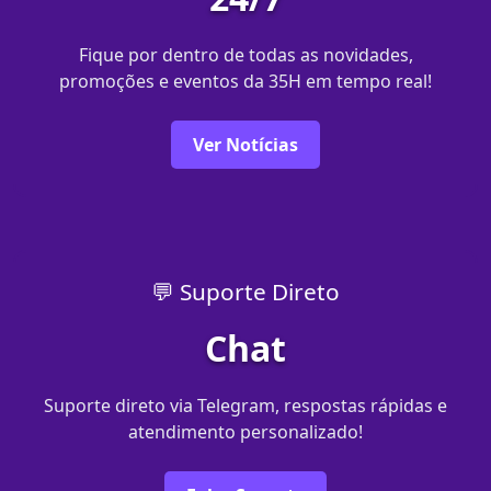
Fique por dentro de todas as novidades,
promoções e eventos da 35H em tempo real!
Ver Notícias
💬 Suporte Direto
Chat
Suporte direto via Telegram, respostas rápidas e
atendimento personalizado!