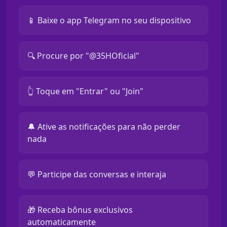
📱 Baixe o app Telegram no seu dispositivo
🔍 Procure por "@35HOficial"
👆 Toque em "Entrar" ou "Join"
🔔 Ative as notificações para não perder
nada
💬 Participe das conversas e interaja
🎁 Receba bônus exclusivos
automaticamente