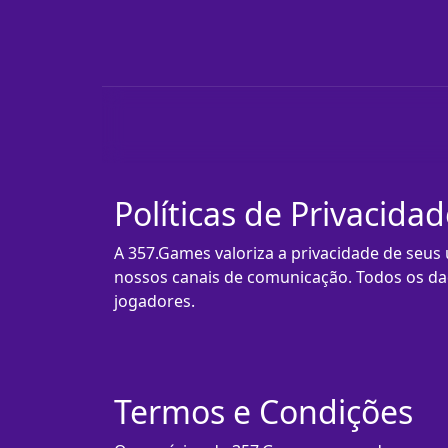
Políticas de Privacida
A 357.Games valoriza a privacidade de seu
nossos canais de comunicação. Todos os dad
jogadores.
Termos e Condições