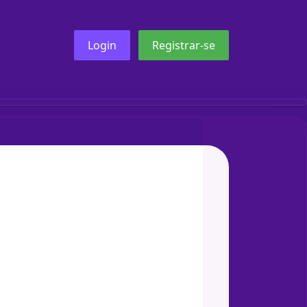
Login
Registrar-se