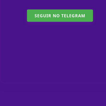
SEGUIR NO TELEGRAM