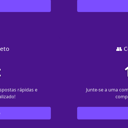
reto
👥 
t
espostas rápidas e
Junte-se a uma com
lizado!
compa
e