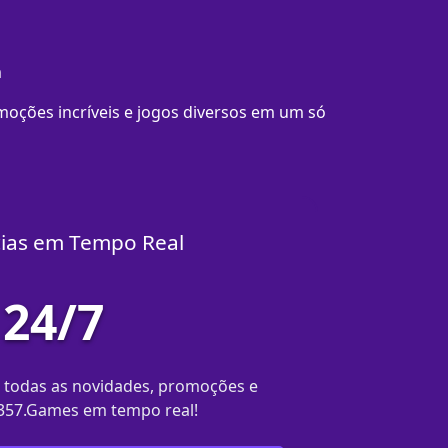
m
moções incríveis e jogos diversos em um só
cias em Tempo Real
24/7
e todas as novidades, promoções e
357.Games em tempo real!