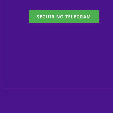
SEGUIR NO TELEGRAM