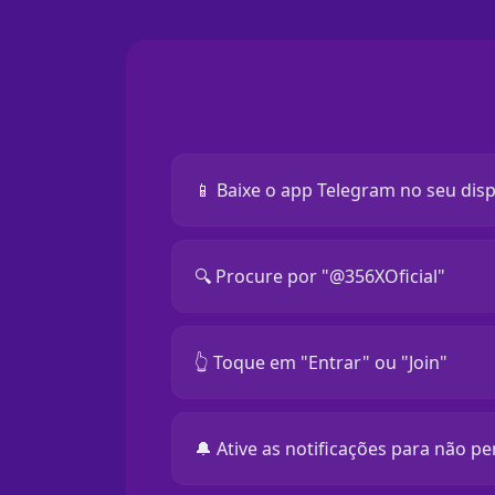
📱 Baixe o app Telegram no seu disp
🔍 Procure por "@356XOficial"
👆 Toque em "Entrar" ou "Join"
🔔 Ative as notificações para não p