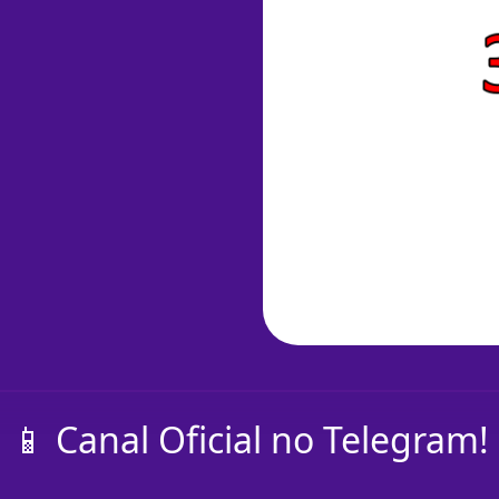
📱 Canal Oficial no Telegram!