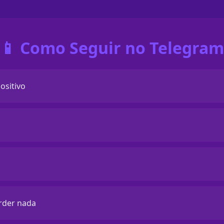
📱 Como Seguir no Telegram
ositivo
erder nada