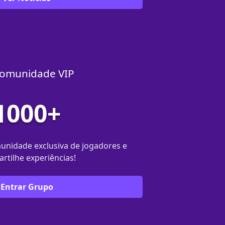
Comunidade VIP
1000+
unidade exclusiva de jogadores e
rtilhe experiências!
Entrar Grupo