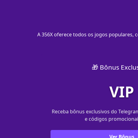
A 356X oferece todos os jogos populares, c
🎁 Bônus Exclu
VIP
Receba bônus exclusivos do Telegra
e códigos promocionai
Ver Bônus