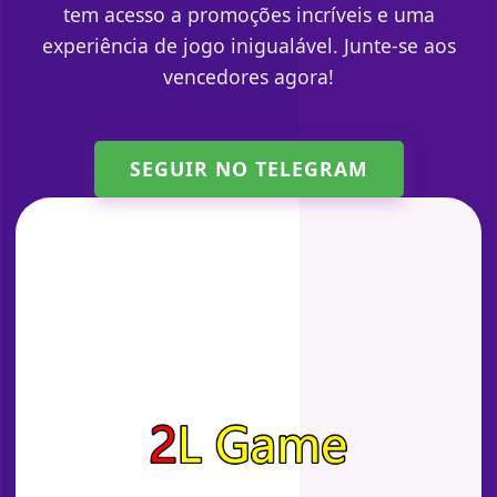
tem acesso a promoções incríveis e uma
experiência de jogo inigualável. Junte-se aos
vencedores agora!
SEGUIR NO TELEGRAM