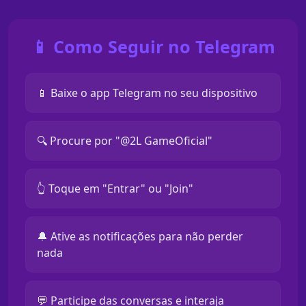
📱 Como Seguir no Telegram
📱 Baixe o app Telegram no seu dispositivo
🔍 Procure por "@2L GameOficial"
👆 Toque em "Entrar" ou "Join"
🔔 Ative as notificações para não perder
nada
💬 Participe das conversas e interaja