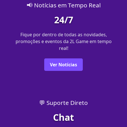
📢 Notícias em Tempo Real
24/7
Fique por dentro de todas as novidades,
promoções e eventos da 2L Game em tempo
real!
Ver Notícias
💬 Suporte Direto
Chat