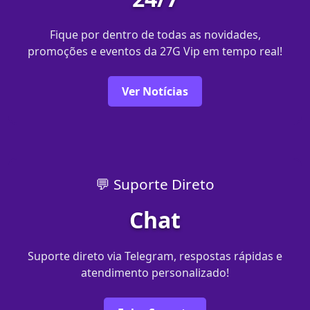
Fique por dentro de todas as novidades,
promoções e eventos da 27G Vip em tempo real!
Ver Notícias
💬 Suporte Direto
Chat
Suporte direto via Telegram, respostas rápidas e
atendimento personalizado!