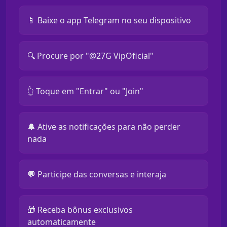
📱 Baixe o app Telegram no seu dispositivo
🔍 Procure por "@27G VipOficial"
👆 Toque em "Entrar" ou "Join"
🔔 Ative as notificações para não perder
nada
💬 Participe das conversas e interaja
🎁 Receba bônus exclusivos
automaticamente