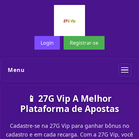
Login
Registrar-se
Menu
📱 27G Vip A Melhor
Plataforma de Apostas
Cadastre-se na 27G Vip para ganhar bônus no
cadastro e em cada recarga. Com a 27G Vip, você